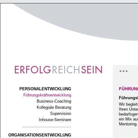
FÜHRUN
PERSONALENTWICKLUNG
Führungskräfteentwicklung
Führungsk
Business-Coaching
Wir beglei
Kollegiale Beratung
Ihren Unt
Supervision
bedarfsger
ein Mix au
Inhouse-Seminare
Mentoring.
........................................
ORGANISATIONSENTWICKLUNG