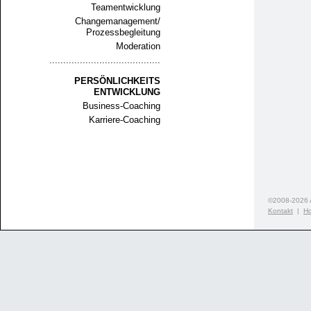
Teamentwicklung
Changemanagement/
Prozessbegleitung
Moderation
........................................
PERSÖNLICHKEITS
ENTWICKLUNG
Business-Coaching
Karriere-Coaching
©2008-2026 A
Kontakt
|
H