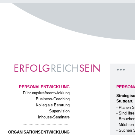
PERSON
PERSONALENTWICKLUNG
Führungskräfteentwicklung
Strategis
Business-Coaching
Stuttgart
Kollegiale Beratung
- Planen S
Supervision
- Sind Ihr
Inhouse-Seminare
- Brauchen
........................................
- Möchten 
- Suchen S
ORGANISATIONSENTWICKLUNG