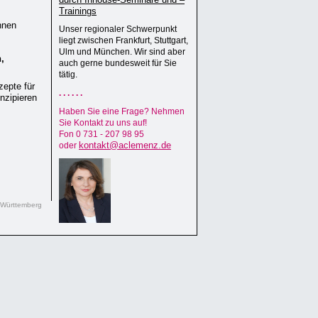
Trainings
nnen
Unser regionaler Schwerpunkt
liegt zwischen Frankfurt, Stuttgart,
Ulm und München. Wir sind aber
,
auch gerne bundesweit für Sie
tätig.
zepte für
. . . . . .
nzipieren
Haben Sie eine Frage? Nehmen
Sie Kontakt zu uns auf!
Fon 0 731 - 207 98 95
kontakt@aclemenz.de
oder
-Württemberg